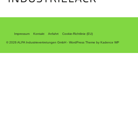
Impressum
Kontakt
Anfahrt
Cookie-Richtlinie (EU)
© 2026 ALPA Industrievertretungen GmbH - WordPress Theme by
Kadence WP