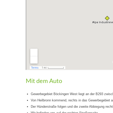
Mit dem Auto
Gewerbegebiet Böckingen West liegt an der B293 zwisch
Von Heilbronn kommend, rechts in das Gewerbegebiet 
Der Hünderstraße folgen und die zweite Abbiegung recht
Wir befinden uns auf der rechten Straßenseite