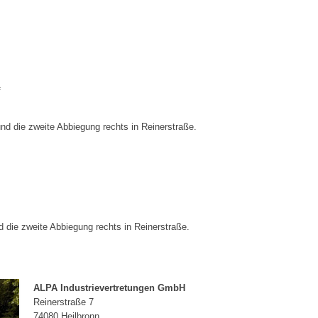
f
und die zweite Abbiegung rechts in Reinerstraße.
d die zweite Abbiegung rechts in Reinerstraße.
ALPA Industrievertretungen GmbH
Reinerstraße 7
74080 Heilbronn