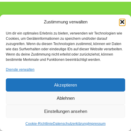
Impressum
Kontakt
Anfahrt
Cookie-Richtlinie (EU)
Zustimmung verwalten
© 2026 ALPA Industrievertretungen GmbH - WordPress Theme by
Kadence WP
Um dir ein optimales Erlebnis zu bieten, verwenden wir Technologien wie
Cookies, um Geräteinformationen zu speichern und/oder darauf
zuzugreifen. Wenn du diesen Technologien zustimmst, können wir Daten
wie das Surfverhalten oder eindeutige IDs auf dieser Website verarbeiten.
Wenn du deine Zustimmung nicht erteilst oder zurückziehst, können
bestimmte Merkmale und Funktionen beeinträchtigt werden.
Dienste verwalten
Akzeptieren
Ablehnen
Einstellungen ansehen
Cookie-Richtlinie
Datenschutzerklärung
Impressum