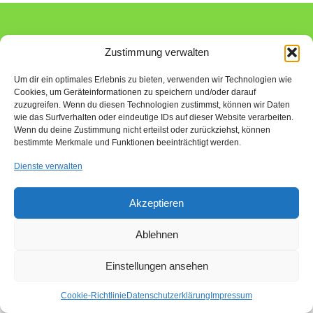
Impressum
Kontakt
Anfahrt
Cookie-Richtlinie (EU)
Zustimmung verwalten
© 2026 ALPA Industrievertretungen GmbH - WordPress Theme by
Kadence WP
Um dir ein optimales Erlebnis zu bieten, verwenden wir Technologien wie
Cookies, um Geräteinformationen zu speichern und/oder darauf
zuzugreifen. Wenn du diesen Technologien zustimmst, können wir Daten
wie das Surfverhalten oder eindeutige IDs auf dieser Website verarbeiten.
Wenn du deine Zustimmung nicht erteilst oder zurückziehst, können
bestimmte Merkmale und Funktionen beeinträchtigt werden.
Dienste verwalten
Akzeptieren
Ablehnen
Einstellungen ansehen
Cookie-Richtlinie
Datenschutzerklärung
Impressum