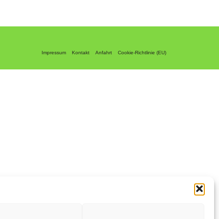
Impressum
Kontakt
Anfahrt
Cookie-Richtlinie (EU)