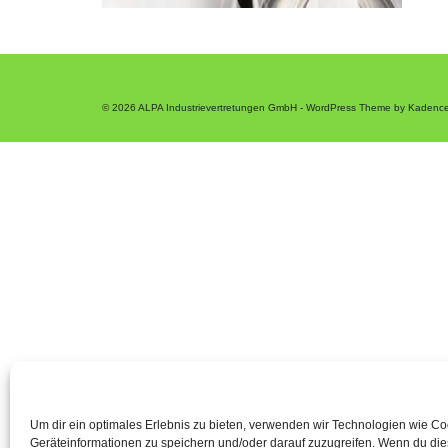
© 2026 ALPA Industrievertretungen GmbH - WordPress Theme by
Kadenc
Um dir ein optimales Erlebnis zu bieten, verwenden wir Technologien wie C
Geräteinformationen zu speichern und/oder darauf zuzugreifen. Wenn du di