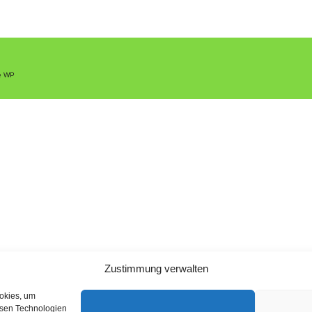
e WP
Zustimmung verwalten
ookies, um
esen Technologien