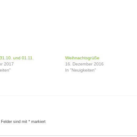
31.10. und 01.11.
Weihnachtsgrüße
er 2017
16. Dezember 2016
eiten"
In "Neuigkeiten"
e Felder sind mit
*
markiert