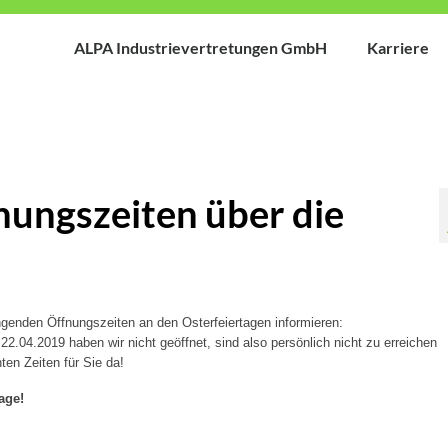
ALPA Industrievertretungen GmbH
Karriere
ungszeiten über die
enden Öffnungszeiten an den Osterfeiertagen informieren:
22.04.2019 haben wir nicht geöffnet, sind also persönlich nicht zu erreichen
en Zeiten für Sie da!
age!