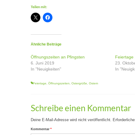
Teilen mit:
Ähnliche Beiträge
Öffnungszeiten an Pfingsten
Feiertage 
6. Juni 2019
23. Oktob
In "Neuigkeiten"
In "Neuigk
Feiertage
,
Öffnungszeiten
,
Ostergrüße
,
Ostern
Schreibe einen Kommentar
Deine E-Mail-Adresse wird nicht veröffentlicht.
Erforderlich
Kommentar
*