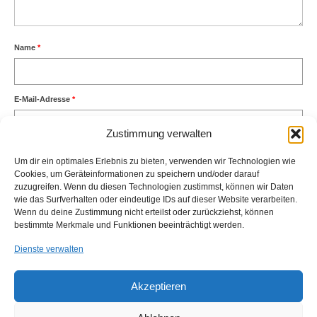
Name
*
E-Mail-Adresse
*
Zustimmung verwalten
Website
Um dir ein optimales Erlebnis zu bieten, verwenden wir Technologien wie
Cookies, um Geräteinformationen zu speichern und/oder darauf
zuzugreifen. Wenn du diesen Technologien zustimmst, können wir Daten
wie das Surfverhalten oder eindeutige IDs auf dieser Website verarbeiten.
Wenn du deine Zustimmung nicht erteilst oder zurückziehst, können
bestimmte Merkmale und Funktionen beeinträchtigt werden.
Dienste verwalten
Diese Website verwendet Akismet, um Spam zu reduzieren.
Erfahre,
wie deine Kommentardaten verarbeitet werden.
Akzeptieren