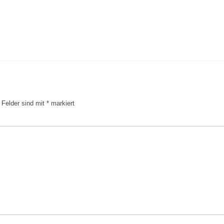
e Felder sind mit
*
markiert