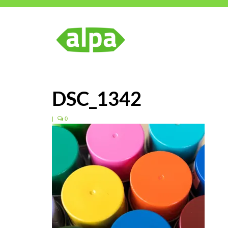
DSC_1342
|
0