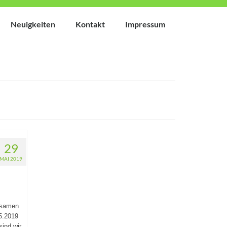
Neuigkeiten
Kontakt
Impressum
29
MAI 2019
lsamen
05.2019
ind wir