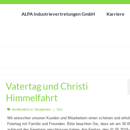
ALPA Industrievertretungen GmbH
Karriere
Vatertag und Christi
Himmelfahrt
Veröffentlicht in:
Neuigkeiten
|
0
Wir wünschen unseren Kunden und Mitarbeitern einen schönen und erho
Feiertag mit Familie und Freunden. Bitte beachten Sie, dass wir am 30.
aufgrund des Feiertags geschlossen haben. Am Freitag, den 31.05.2019 s